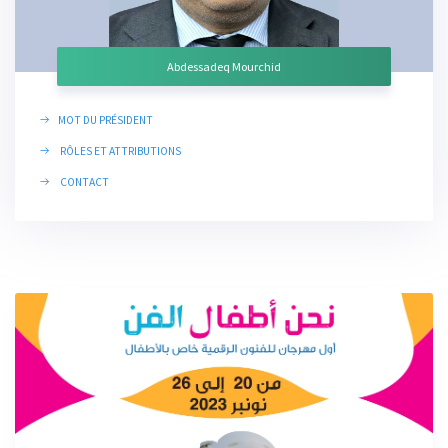
Abdessadeq Mourchid
MOT DU PRÉSIDENT
RÔLES ET ATTRIBUTIONS
CONTACT