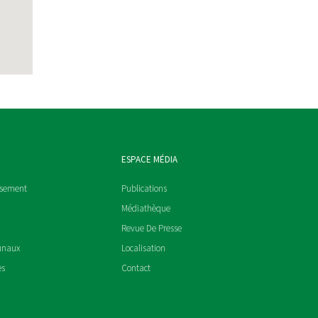
ESPACE MÉDIA
ssement
Publications
Médiathèque
Revue De Presse
unaux
Localisation
es
Contact