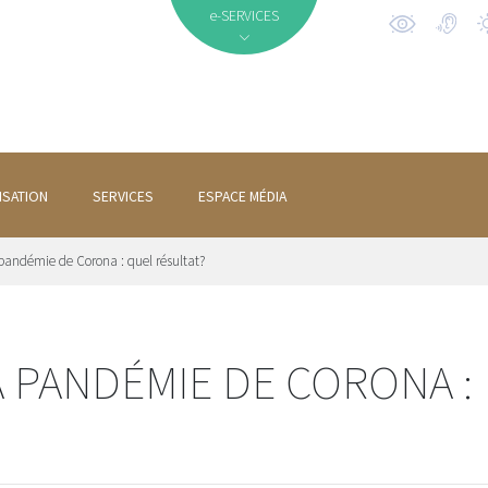
e-SERVICES
ISATION
SERVICES
ESPACE MÉDIA
pandémie de Corona : quel résultat?
 PANDÉMIE DE CORONA :