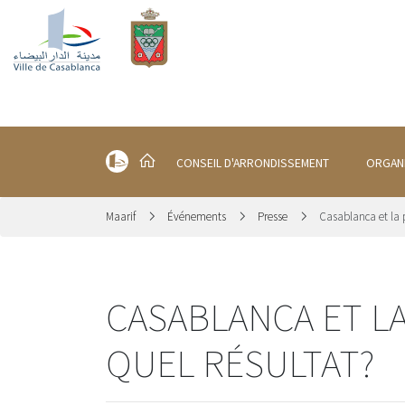
CONSEIL D'ARRONDISSEMENT
ORGAN
Maarif
Événements
Presse
Casablanca et la 
CASABLANCA ET LA
QUEL RÉSULTAT?