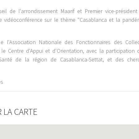
il de l'arrondissement Maarif et Premier vice-président
e vidéoconférence sur le thème "Casablanca et la pandé
 l'Association Nationale des Fonctionnaires des Collect
le Centre d'Appui et d'Orientation, avec la participation 
 Santé de la région de Casablanca-Settat, et des cher
es
 LA CARTE