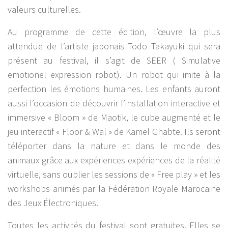
valeurs culturelles.
Au programme de cette édition, l’œuvre la plus
attendue de l’artiste japonais Todo Takayuki qui sera
présent au festival, il s’agit de SEER ( Simulative
emotionel expression robot). Un robot qui imite à la
perfection les émotions humaines. Les enfants auront
aussi l’occasion de découvrir l’installation interactive et
immersive « Bloom » de Maotik, le cube augmenté et le
jeu interactif « Floor & Wal » de Kamel Ghabte. Ils seront
téléporter dans la nature et dans le monde des
animaux grâce aux expériences expériences de la réalité
virtuelle, sans oublier les sessions de « Free play » et les
workshops animés par la Fédération Royale Marocaine
des Jeux Électroniques.
Toutes les activités du festival sont gratuites. Elles se