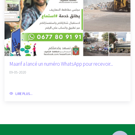
Maarif a lancé un numéro WhatsApp pour recevoir...
09-05-2020
LIRE PLUS...