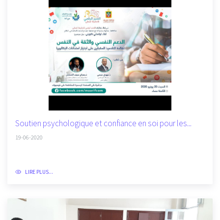
Soutien psychologique et confiance en soi pour les...
19-06-2020
LIRE PLUS...