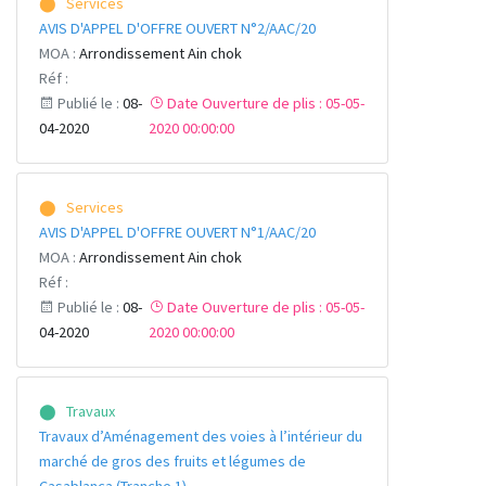
⬤ Services
AVIS D'APPEL D'OFFRE OUVERT N°2/AAC/20
MOA :
Arrondissement Ain chok
Réf :
Publié le :
08-
Date Ouverture de plis : 05-05-
04-2020
2020 00:00:00
⬤ Services
AVIS D'APPEL D'OFFRE OUVERT N°1/AAC/20
MOA :
Arrondissement Ain chok
Réf :
Publié le :
08-
Date Ouverture de plis : 05-05-
04-2020
2020 00:00:00
⬤ Travaux
Travaux d’Aménagement des voies à l’intérieur du
marché de gros des fruits et légumes de