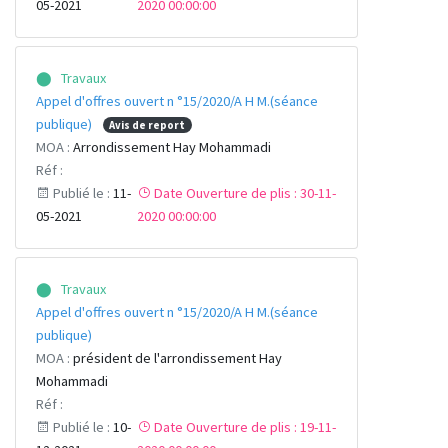
05-2021
2020 00:00:00
⬤ Travaux
Appel d'offres ouvert n °15/2020/A H M.(séance
publique)
Avis de report
MOA :
Arrondissement Hay Mohammadi
Réf :
Publié le :
11-
Date Ouverture de plis : 30-11-
05-2021
2020 00:00:00
⬤ Travaux
Appel d'offres ouvert n °15/2020/A H M.(séance
publique)
MOA :
président de l'arrondissement Hay
Mohammadi
Réf :
Publié le :
10-
Date Ouverture de plis : 19-11-