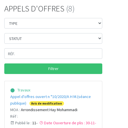
APPELS D'OFFRES
(8)
Filtrer
⬤ Travaux
Appel d'offres ouvert n °10/2020/A H M.(séance
publique)
Avis de modification
MOA :
Arrondissement Hay Mohammadi
Réf :
Publié le :
11-
Date Ouverture de plis : 30-11-