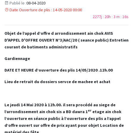
Publié le :
08-04-2020
Date Ouverture de plis : 14-05-2020 00:00
2277j : 20h : 3 m : 16s
Objet de l’appel d’offre d arrondissement ain chok AVIS
D'APPEL D'OFFRE OUVERT N°3/AAC/20 ( seance public) Entretien
courant de batiments administratifs
Gardiennage
DATE ET HEURE d’ouverture des plis 14/05/2020 .12h.00
Lieu de retrait du dossiers servce de machee et achat
Le jeudi 14 Mai 2020 à 12h.00. il sera procédé au siege de
er
l’arrondissement ain chok sis a BD dawra 1
etage ain chok
l’ouverture en séance public à l’ouverture des plis a
l’appel
d’offre ouvert sur offre de prix ayant pour objet
Location de
matériel des fête