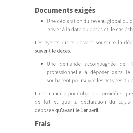
Documents exigés
Une déclaration du revenu global du d
janvier à la date du décès et, le cas é
Les ayants droits doivent souscrire la dé
suivent le décès.
Une demande accompagnée de l’inv
professionnelle à déposer dans le d
souhaitent poursuivre les activités du
La demande a pour objet de considérer que l
de fait et que la déclaration du cujus a
déposée
qu’avant le 1er avril
.
Frais