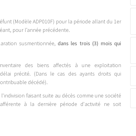
éfunt (Modèle ADP010F) pour la période allant du 1er
chéant, pour l’année précédente.
claration susmentionnée,
dans les trois (3) mois qui
entaire des biens affectés à une exploitation
élai précité. (Dans le cas des ayants droits qui
 contribuable décédé).
'indivision faisant suite au décès comme une société
fférente à la dernière période d'activité ne soit