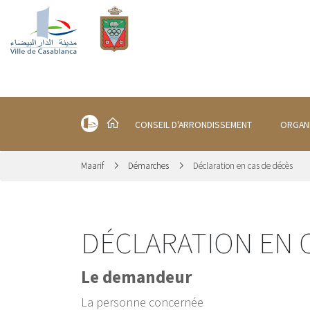
CONSEIL D'ARRONDISSEMENT
ORGAN
Maarif
Démarches
Déclaration en cas de décès
DÉCLARATION EN 
Le demandeur
La personne concernée