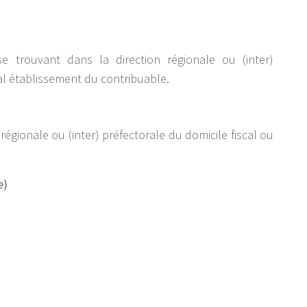
e trouvant dans la direction régionale ou (inter)
pal établissement du contribuable.
 régionale ou (inter) préfectorale du domicile fiscal ou
e)