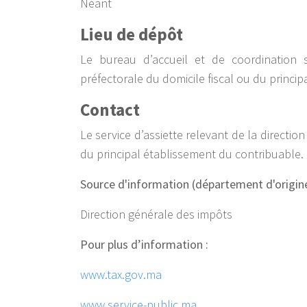
Néant
Lieu de dépôt
Le bureau d’accueil et de coordination s
préfectorale du domicile fiscal ou du princi
Contact
Le service d’assiette relevant de la direction
du principal établissement du contribuable.
Source d'information (département d'origin
Direction générale des impôts
Pour plus d’information :
www.tax.gov.ma
www.service-public.ma