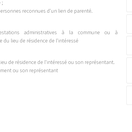
 ;
 personnes reconnues d'un lien de parenté.
estations administratives à la commune ou à
e du lieu de résidence de l'intéressé
eu de résidence de l'intéressé ou son représentant.
sement ou son représentant