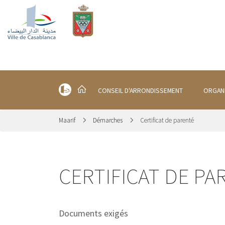
CONSEIL D'ARRONDISSEMENT
ORGAN
Maarif
Démarches
Certificat de parenté
CERTIFICAT DE PA
Documents exigés