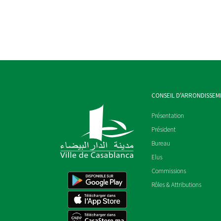
CONSEIL D'ARRONDISSEM
Présentation
Président
Bureau
Elus
Commissions
Rôles & Attributions