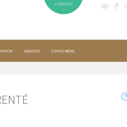
e-SERVICES
ISATION
SERVICES
ESPACE MÉDIA
RENTÉ