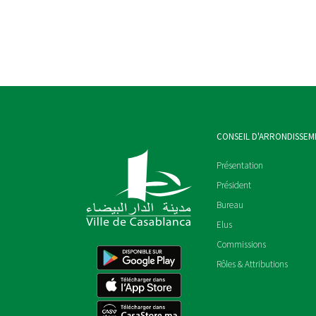
CONSEIL D'ARRONDISSEM
Présentation
Président
Bureau
Elus
Commissions
Rôles & Attributions