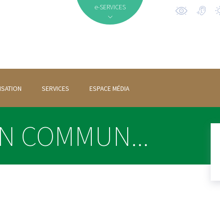
e-SERVICES
ISATION
SERVICES
ESPACE MÉDIA
N COMMUN...