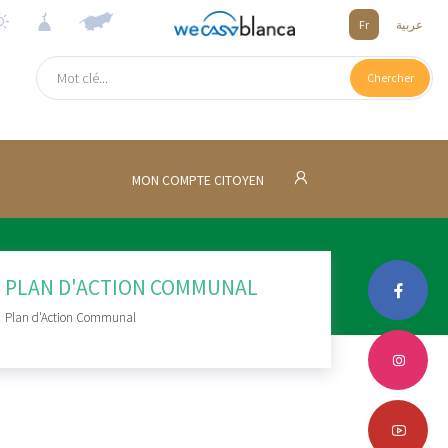
Fr
عربية
Chercher
MON COMPTE CITOYEN
PLAN D'ACTION COMMUNAL
Plan d'Action Communal