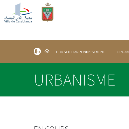
CONSEIL D'ARRONDISSEMENT
ORGAN
URBANISME