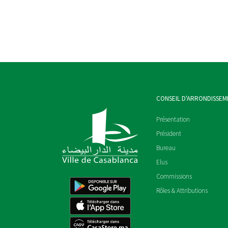
CONSEIL D'ARRONDISSEM
Présentation
Président
Bureau
Elus
Commissions
Rôles & Attributions