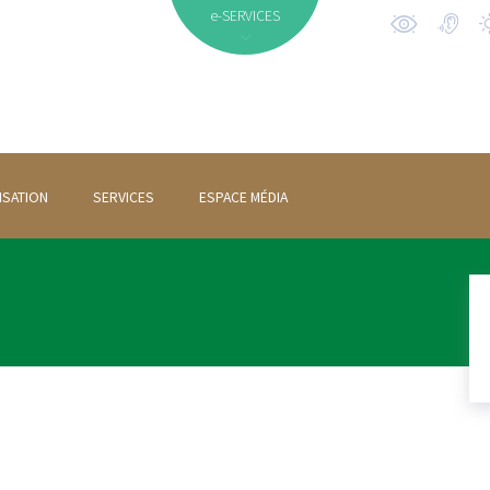
e-SERVICES
ISATION
SERVICES
ESPACE MÉDIA