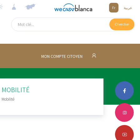
Fr
عربية
Chercher
MON COMPTE CITOYEN
MOBILITÉ
Mobilité