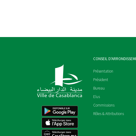
CONSEIL D'ARRONDISSEM
Présentation
Président
Bureau
Elus
Commissions
Rôles & Attributions