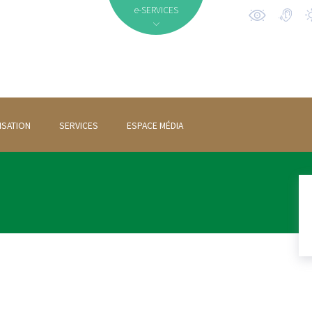
e-SERVICES
ISATION
SERVICES
ESPACE MÉDIA