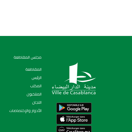
مجلس المقاطعة
المقاطعة
الرئيس
المكتب
المنتخبون
اﻟﻠﺠﺎن
الأدوار والإختصاصات