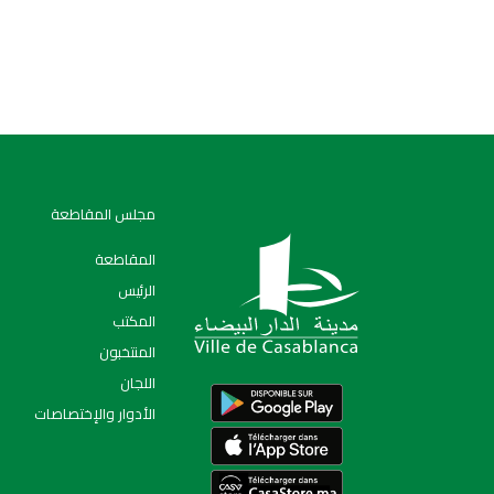
مجلس المقاطعة
المقاطعة
الرئيس
المكتب
المنتخبون
اﻟﻠﺠﺎن
الأدوار والإختصاصات