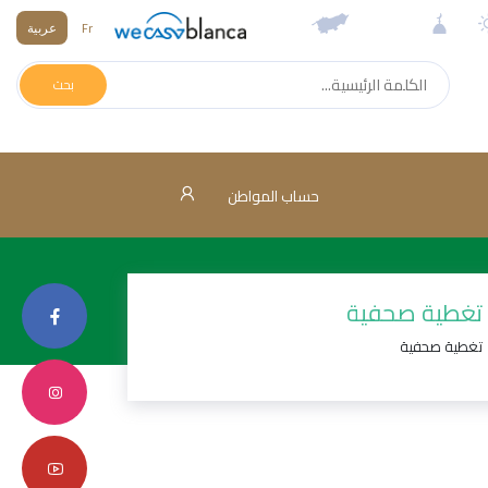
Fr
عربية
بحث
حساب المواطن
تغطية صحفية
تغطية صحفية