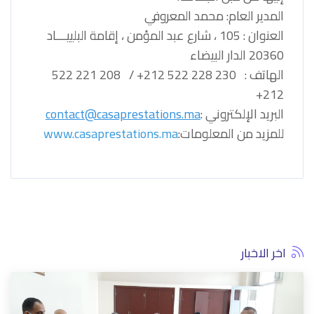
المدير العام: محمد المعروفي
العنوان : 105 ، شارع عبد المؤمن ، إقامة البلييـــاد
20360 الدار البيضاء
الهاتف : 230 228 522 212+ / 208 221 522
212+
البريد الإلكتروني :
contact@casaprestations.ma
للمزيد من المعلومات:
www.casaprestations.ma
اخر الاخبار