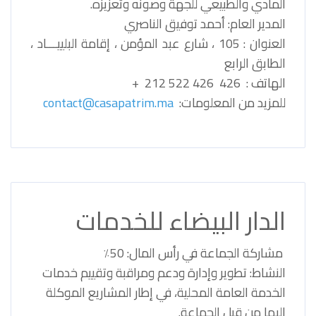
المادي والطبيعي للجهة وصونه وتعزيزه.
المدير العام: أحمد توفيق الناصري
العنوان : 105 ، شارع عبد المؤمن ، إقامة البلييـــاد ،
الطابق الرابع
الهاتف : 426 426 522 212 +
للمزيد من المعلومات:
contact@casapatrim.ma
الدار البيضاء للخدمات
مشاركة الجماعة في رأس المال: 50٪
النشاط: تطوير وإدارة ودعم ومراقبة وتقييم خدمات
الخدمة العامة المحلية، في إطار المشاريع الموكلة
إليها من قبل الجماعة.