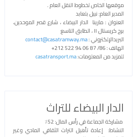
موقعها الخاص لخطوط النقل العام .
المدير العام: نبيل بلعابد
العنوان : مارينا الدار البيضاء ، شارع قصر الموحدين،
برج كريستال II ، الطابق التاسع
البريدالإلكتروني :
contact@casatramway.ma
الهاتف : 86/ 87 06 94 522 212+
للمزيد من المعلومات:
casatransport.ma
الدار البيضاء للتراث
مشاركة الجماعة في رأس المال: 52٪
النشاط: إعادة تأهيل التراث الثقافي المادي وغير