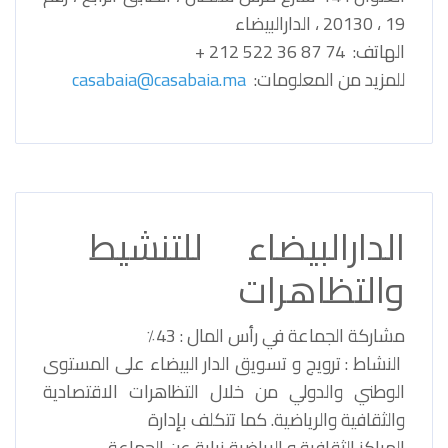
19 ، 20130 ، الدارالبيضاء
الهاتف: 74 87 36 522 212 +
للمزيد من المعلومات:
casabaia@casabaia.ma
الدارالبيضاء للتنشيط
والتظاهرات
مشاركة الجماعة في رأس المال : 43٪
النشاط : ترويج و تسويق الدار البيضاء على المستوى
الوطني والدولي من خلال التظاهرات الاقتصادية
والثقافية والرياضية. كما تتكلف بإدارة
المراكز الثقافية و الرياضية نيابة عن الجماعة .