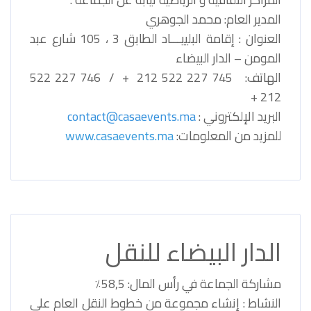
المدير العام: محمد الجوهري
العنوان : إقامة البلييـــاد الطابق 3 ، 105 شارع عبد
المومن – الدار البيضاء
الهاتف: 745 227 522 212 + / 746 227 522
212 +
البريد الإلكتروني :
contact@casaevents.ma
للمزيد من المعلومات:
www.casaevents.ma
الدار البيضاء للنقل
مشاركة الجماعة في رأس المال: 58,5٪
النشاط : إنشاء مجموعة من خطوط النقل العام على