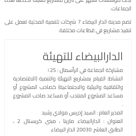
الجماعات.
تضم مدينة الدار البيضاء 7 شركات للتنمية المحلية تعمل على
تنفيذ مشاريع في قطاعات مختلفة.
الدارالبيضاء للتهيئة
مشاركة الجماعة في الرأسمال : 25٪
النشاط: القيام بمشاريع التهيئة والتنمية (الاقتصادية
والثقافية والبيئية والاجتماعية) كصاحب المشروع أو
مساعد المشروع المنتدب أو مساعد صاحب المشروع
.
المدير العام : السيد إدريس مولاي رشيد
العنوان : الدارالبيضاء مارينا ، مبنى كريستال 2 ،
الطابق العاشر. 20030 الدار البيضاء