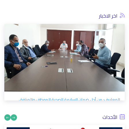
اخر الاخبار
المعاريف: من أجل ضمان السلامة الصحية للموظف والمرتفق
6/19/2020
الأحداث